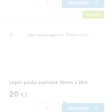
DO KOŠÍKU
skladem
Lepící páska papírová 30mm x 25m
20
Kč
DO KOŠÍKU