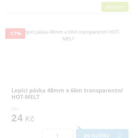
skladem
-17%
Lepící páska 48mm x 66m transparentní
HOT-MELT
29,-
24
Kč
DO KOŠÍKU