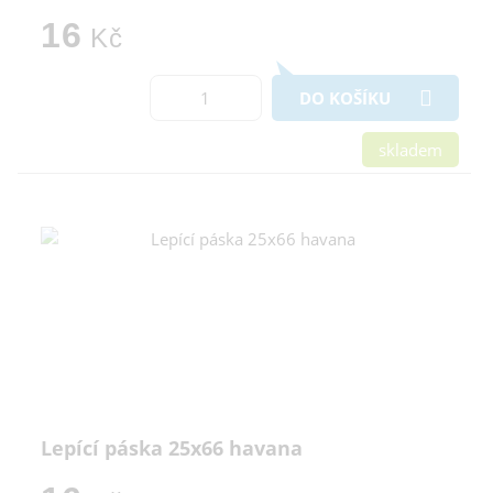
16
Kč
DO KOŠÍKU
skladem
Lepící páska 25x66 havana