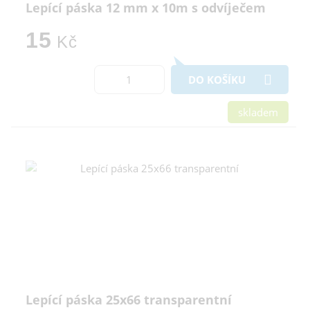
Lepící páska 12 mm x 10m s odvíječem
15
Kč
DO KOŠÍKU
skladem
Lepící páska 25x66 transparentní