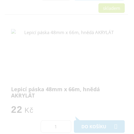
skladem
Lepicí páska 48mm x 66m, hnědá
AKRYLÁT
22
Kč
DO KOŠÍKU