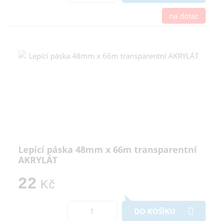
na dotaz
Lepící páska 48mm x 66m transparentní
AKRYLÁT
22
Kč
DO KOŠÍKU