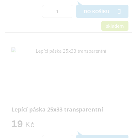
DO KOŠÍKU
skladem
Lepící páska 25x33 transparentní
19
Kč