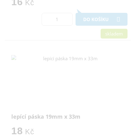
16
Kč
DO KOŠÍKU
skladem
lepící páska 19mm x 33m
18
Kč