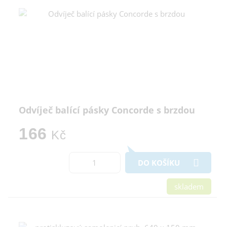
Odvíječ balící pásky Concorde s brzdou
166
Kč
DO KOŠÍKU
skladem