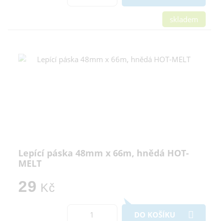
skladem
Lepící páska 48mm x 66m, hnědá HOT-
MELT
29
Kč
DO KOŠÍKU