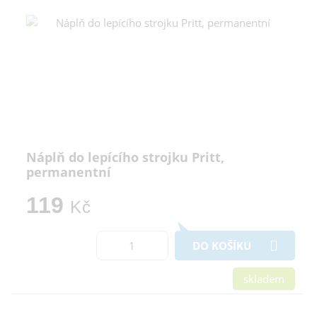
Náplň do lepícího strojku Pritt,
permanentní
119
Kč
DO KOŠÍKU
skladem