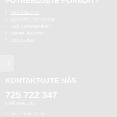
POTŘEBUJETE PORADIT?
RADY A NÁVODY
NEJČASTĚJŠÍ DOTAZY FAQ
OBCHODNÍ PODMÍNKY
ZÁRUKA REKLAMACE
VRÁTIT ZBOŽÍ
KONTAKTUJTE NÁS
725 722 347
info@texpo-cz.cz
po - pá 8:30 - 16:00