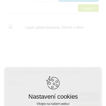
skladem
Lepící páska barevná, 50mm x 66m
38
Kč
Nastavení cookies
ZOBRAZIT
Vítejte na našem webu!