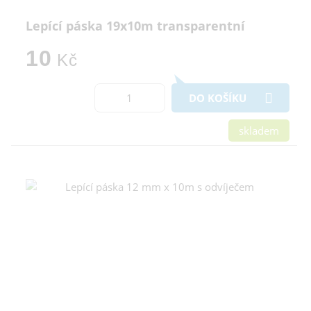
Lepící páska 19x10m transparentní
10
Kč
DO KOŠÍKU
skladem