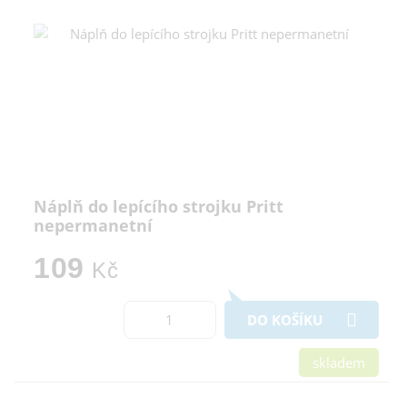
Náplň do lepícího strojku Pritt
nepermanetní
109
Kč
DO KOŠÍKU
skladem