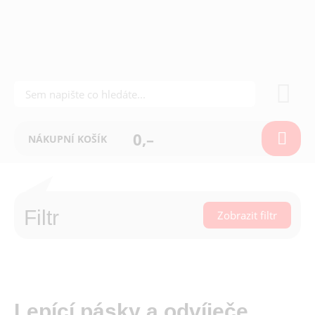
0,–
NÁKUPNÍ KOŠÍK
Filtr
Zobrazit filtr
Lepící pásky a odvíječe