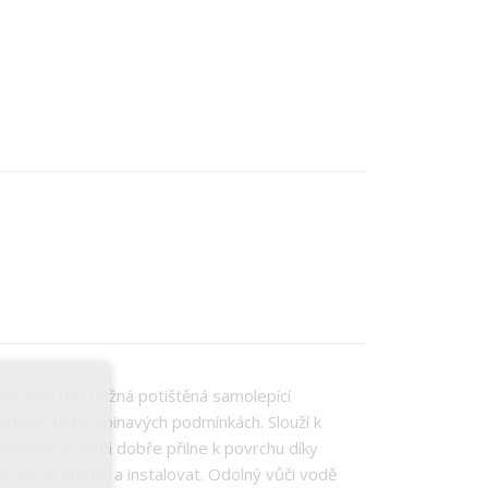
ou silou než běžná potištěná samolepící
ve vlhkých nebo špinavých podmínkách. Slouží k
barevná a velmi dobře přilne k povrchu díky
 se dá stříhat a instalovat. Odolný vůči vodě