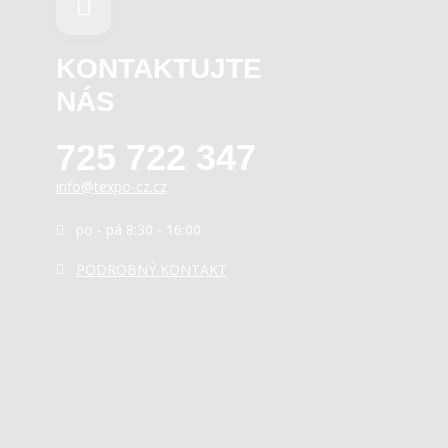
KONTAKTUJTE
NÁS
725 722 347
info@texpo-cz.cz
po - pá 8:30 - 16:00
PODROBNÝ KONTAKT