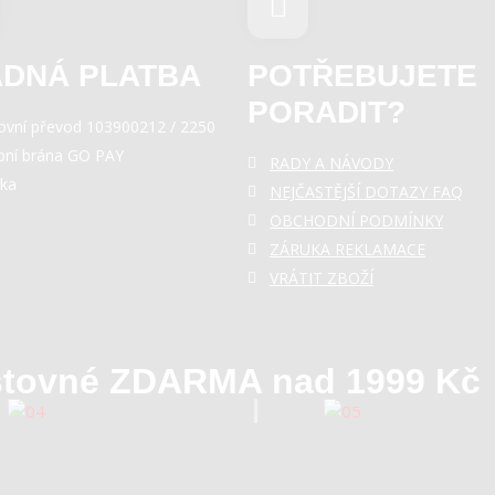
DNÁ PLATBA
POTŘEBUJETE
PORADIT?
ovní převod 103900212 / 2250
bní brána GO PAY
RADY A NÁVODY
rka
NEJČASTĚJŠÍ DOTAZY FAQ
OBCHODNÍ PODMÍNKY
ZÁRUKA REKLAMACE
VRÁTIT ZBOŽÍ
tovné ZDARMA nad 1999 Kč