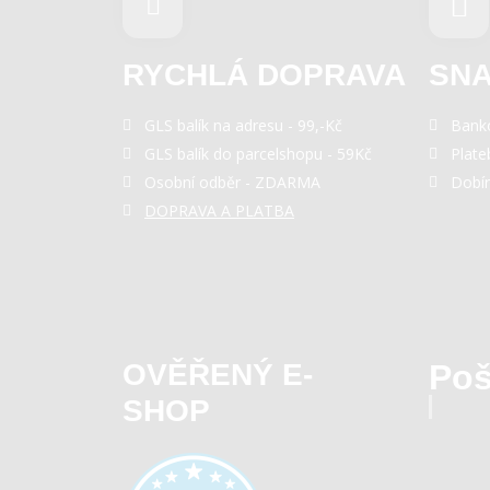
RYCHLÁ DOPRAVA
SNA
GLS balík na adresu - 99,-Kč
Bank
GLS balík do parcelshopu - 59Kč
Plate
Osobní odběr - ZDARMA
Dobí
DOPRAVA A PLATBA
OVĚŘENÝ E-
Poš
SHOP