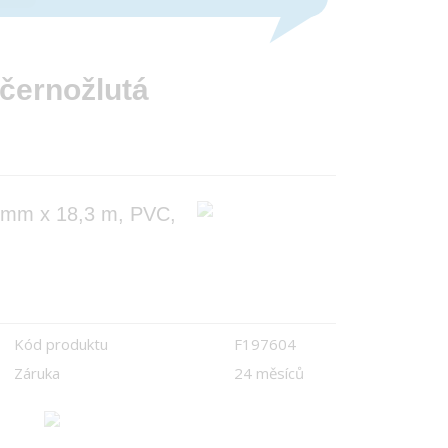
 černožlutá
0 mm x 18,3 m, PVC,
Kód produktu
F197604
Záruka
24 měsíců