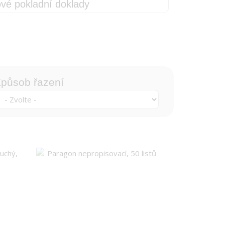
vé pokladní doklady
působ řazení