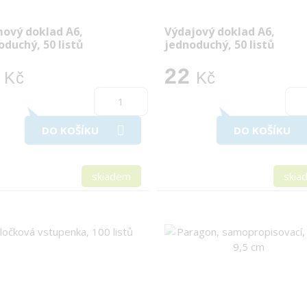
mový doklad A6,
Výdajový doklad A6,
oduchý, 50 listů
jednoduchý, 50 listů
22
Kč
Kč
DO KOŠÍKU
DO KOŠÍKU
skladem
skla