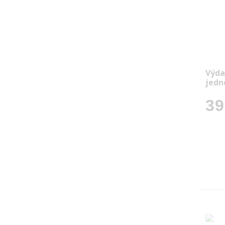
Výda
jedn
39