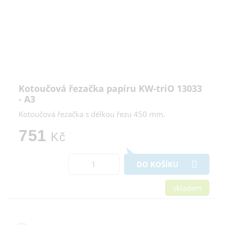
Kotoučová řezačka papíru KW-triO 13033
- A3
Kotoučová řezačka s délkou řezu 450 mm.
751
Kč
DO KOŠÍKU
skladem