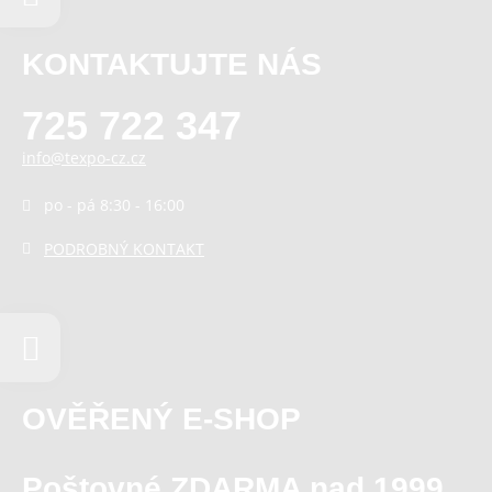
KONTAKTUJTE NÁS
725 722 347
info@texpo-cz.cz
po - pá 8:30 - 16:00
PODROBNÝ KONTAKT
OVĚŘENÝ E-SHOP
Poštovné ZDARMA nad 1999