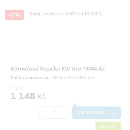
-17%
Kotoučová řezačka KW trio 13044 A2
Kotoučová řezačka s délkou řezu 580 mm.
1 389,-
1 148
Kč
DO KOŠÍKU
skladem