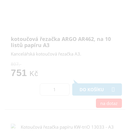
kotoučová řezačka ARGO AR462, na 10
listů papíru A3
Kancelářská kotoučová řezačka A3.
807,-
751
Kč
DO KOŠÍKU
na dotaz