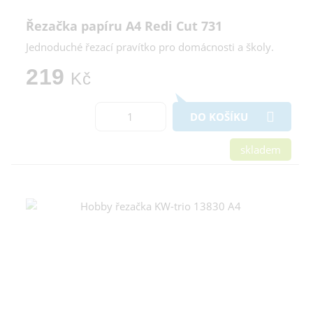
Řezačka papíru A4 Redi Cut 731
Jednoduché řezací pravítko pro domácnosti a školy.
219
Kč
DO KOŠÍKU
skladem