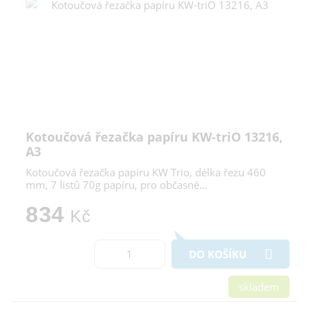
Kotoučová řezačka papíru KW-triO 13216,
A3
Kotoučová řezačka papíru KW Trio, délka řezu 460
mm, 7 listů 70g papíru, pro občasné…
834
Kč
DO KOŠÍKU
skladem