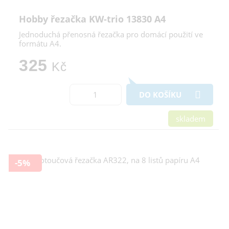
Hobby řezačka KW-trio 13830 A4
Jednoduchá přenosná řezačka pro domácí použití ve
formátu A4.
325
Kč
DO KOŠÍKU
skladem
-5%