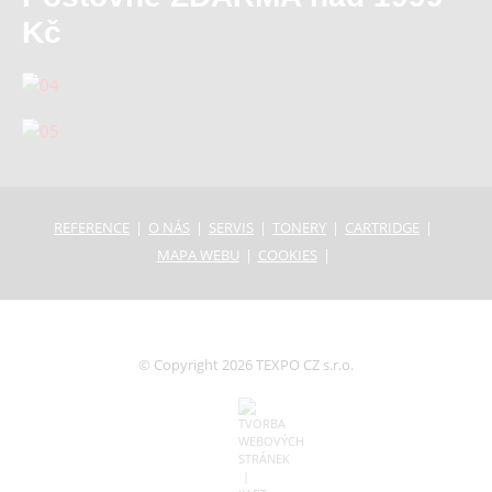
Kč
REFERENCE
O NÁS
SERVIS
TONERY
CARTRIDGE
MAPA WEBU
COOKIES
© Copyright 2026 TEXPO CZ s.r.o.