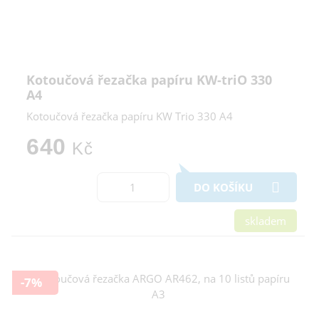
Kotoučová řezačka papíru KW-triO 330
A4
Kotoučová řezačka papíru KW Trio 330 A4
640
Kč
DO KOŠÍKU
skladem
-7%