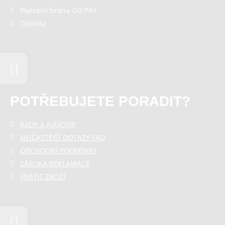
Platební brána GO PAY
Dobírka
POTŘEBUJETE PORADIT?
RADY A NÁVODY
NEJČASTĚJŠÍ DOTAZY FAQ
OBCHODNÍ PODMÍNKY
ZÁRUKA REKLAMACE
VRÁTIT ZBOŽÍ