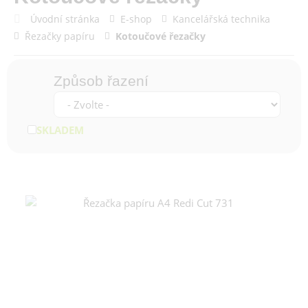
Úvodní stránka
E-shop
Kancelářská technika
Řezačky papíru
Kotoučové řezačky
Způsob řazení
SKLADEM