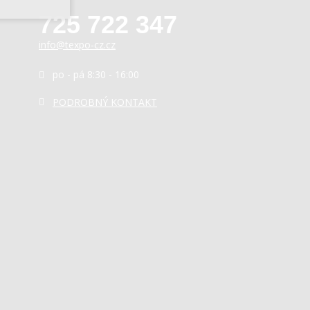
725 722 347
info@texpo-cz.cz
po - pá 8:30 - 16:00
PODROBNÝ KONTAKT