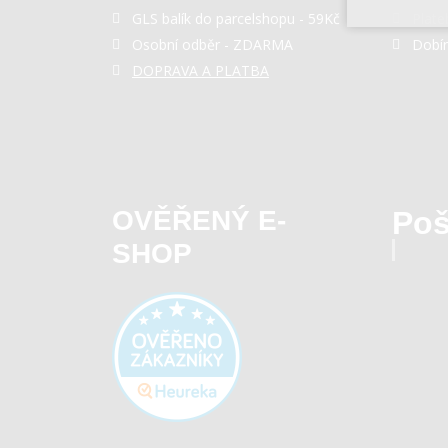
GLS balík do parcelshopu - 59Kč
Plate
Osobní odběr - ZDARMA
Dobí
DOPRAVA A PLATBA
OVĚŘENÝ E-
Poš
SHOP