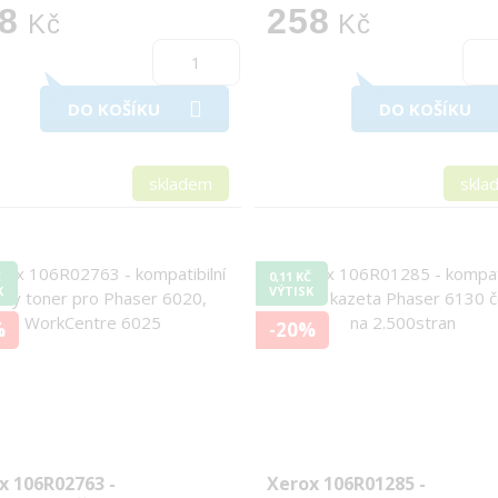
8
258
Kč
Kč
DO KOŠÍKU
DO KOŠÍKU
skladem
skla
Č
0,11 KČ
K
VÝTISK
%
-20%
x 106R02763 -
Xerox 106R01285 -