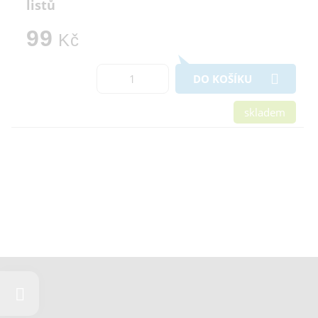
listů
99
Kč
DO KOŠÍKU
skladem