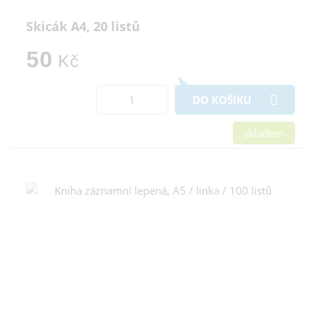
Skicák A4, 20 listů
50
Kč
DO KOŠÍKU
skladem