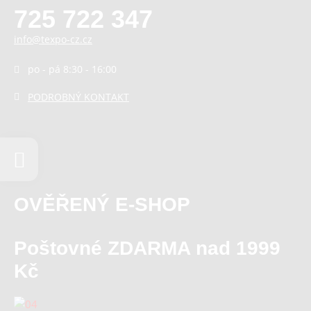
725 722 347
info@texpo-cz.cz
po - pá 8:30 - 16:00
PODROBNÝ KONTAKT
OVĚŘENÝ E-SHOP
Poštovné ZDARMA nad 1999
Kč