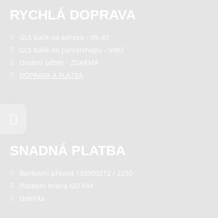
RYCHLÁ DOPRAVA
GLS balík na adresu - 99,-Kč
GLS balík do parcelshopu - 59Kč
Osobní odběr - ZDARMA
DOPRAVA A PLATBA
SNADNÁ PLATBA
Bankovní převod 103900212 / 2250
Platební brána GO PAY
Dobírka