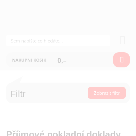
0,–
NÁKUPNÍ KOŠÍK
Filtr
Zobrazit filtr
Příjmové pokladní doklady