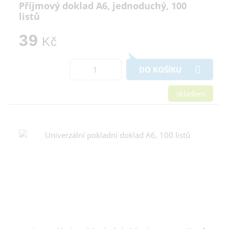
Příjmový doklad A6, jednoduchý, 100
listů
39
Kč
DO KOŠÍKU
skladem