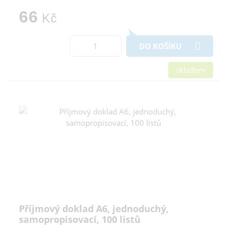
66
Kč
DO KOŠÍKU
skladem
Příjmový doklad A6, jednoduchý,
samopropisovací, 100 listů