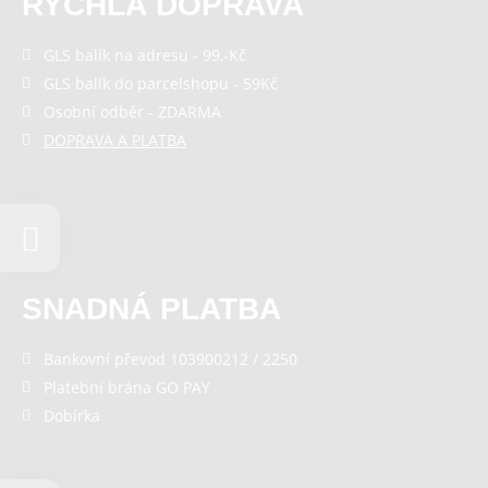
RYCHLÁ DOPRAVA
GLS balík na adresu - 99,-Kč
GLS balík do parcelshopu - 59Kč
Osobní odběr - ZDARMA
DOPRAVA A PLATBA
SNADNÁ PLATBA
Bankovní převod 103900212 / 2250
Platební brána GO PAY
Dobírka