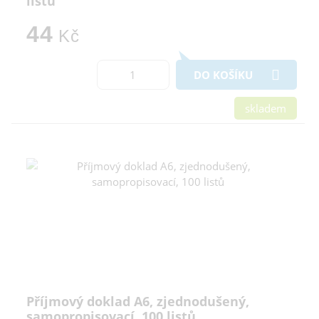
listů
44
Kč
DO KOŠÍKU
skladem
Příjmový doklad A6, zjednodušený,
samopropisovací, 100 listů