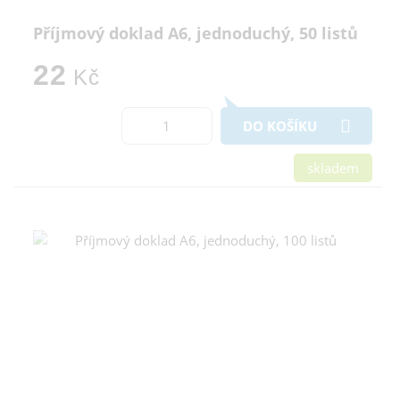
Příjmový doklad A6, jednoduchý, 50 listů
22
Kč
DO KOŠÍKU
skladem