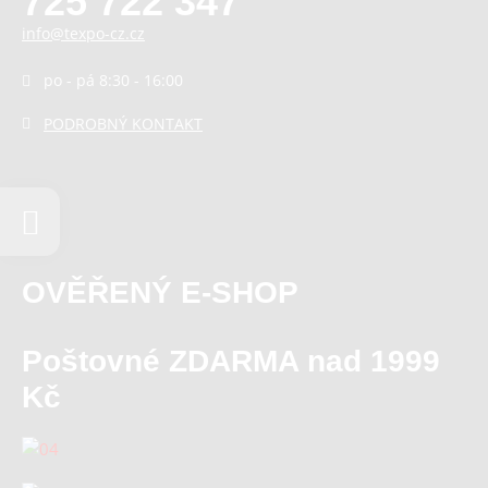
725 722 347
info@texpo-cz.cz
po - pá 8:30 - 16:00
PODROBNÝ KONTAKT
OVĚŘENÝ E-SHOP
Poštovné ZDARMA nad 1999
Kč