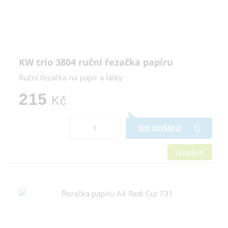
KW trio 3804 ruční řezačka papíru
Ruční řezačka na papír a látky
215
Kč
DO KOŠÍKU
skladem