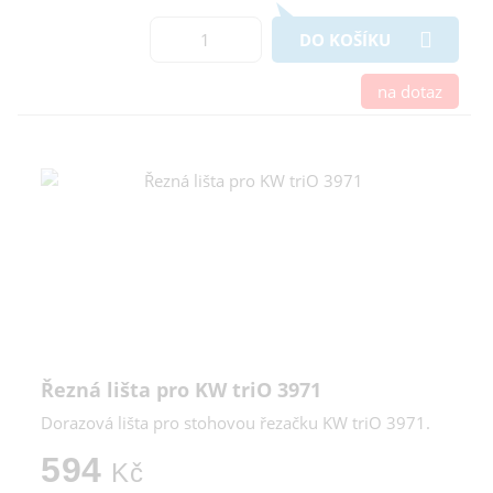
DO KOŠÍKU
na dotaz
Řezná lišta pro KW triO 3971
Dorazová lišta pro stohovou řezačku KW triO 3971.
594
Kč