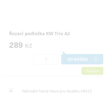
Řezací podložka KW Trio A2
289
Kč
DO KOŠÍKU
skladem