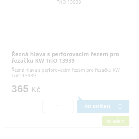
Řezná hlava s perforovacím řezem pro
řezačku KW TriO 13939
Řezná hlava s perforovacím řezem pro řezačku KW
TriO 13939.
365
Kč
DO KOŠÍKU
skladem