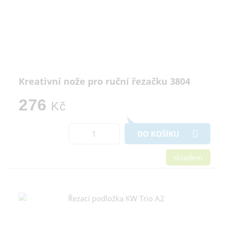
Kreativní nože pro ruční řezačku 3804
276
Kč
DO KOŠÍKU
skladem