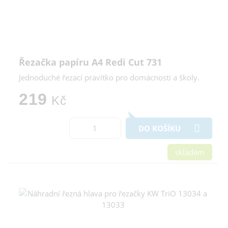
Řezačka papíru A4 Redi Cut 731
Jednoduché řezací pravítko pro domácnosti a školy.
219
Kč
DO KOŠÍKU
skladem