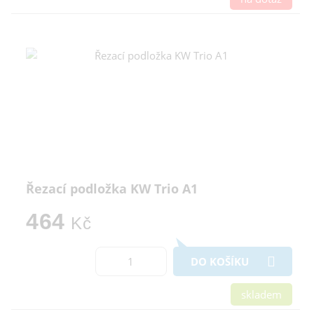
Řezací podložka KW Trio A1
464
Kč
DO KOŠÍKU
skladem