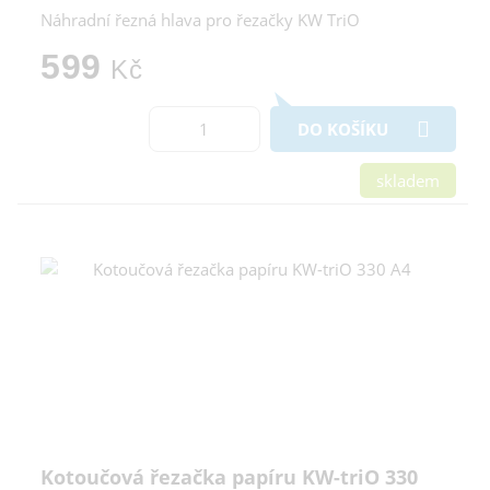
Náhradní řezná hlava pro řezačky KW TriO
599
Kč
DO KOŠÍKU
skladem
Kotoučová řezačka papíru KW-triO 330