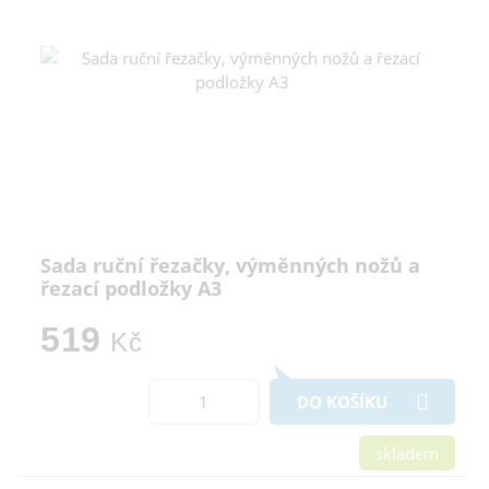
Sada ruční řezačky, výměnných nožů a
řezací podložky A3
519
Kč
DO KOŠÍKU
skladem