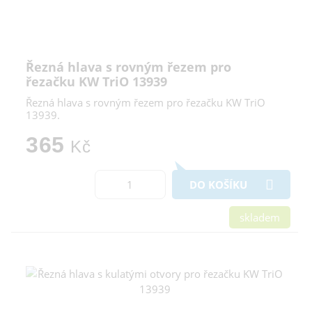
Řezná hlava s rovným řezem pro
řezačku KW TriO 13939
Řezná hlava s rovným řezem pro řezačku KW TriO
13939.
365
Kč
DO KOŠÍKU
skladem