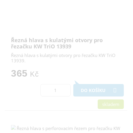
Řezná hlava s kulatými otvory pro
řezačku KW TriO 13939
Řezná hlava s kulatými otvory pro řezačku KW TriO
13939.
365
Kč
DO KOŠÍKU
skladem