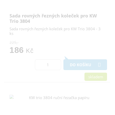
Sada rovných řezných koleček pro KW
Trio 3804
Sada rovných řezných koleček pro KW Trio 3804 - 3
ks
225,-
186
Kč
DO KOŠÍKU
skladem