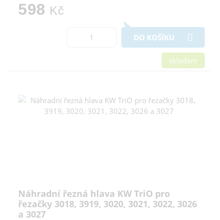
598
Kč
DO KOŠÍKU
skladem
Náhradní řezná hlava KW TriO pro
řezačky 3018, 3919, 3020, 3021, 3022, 3026
a 3027