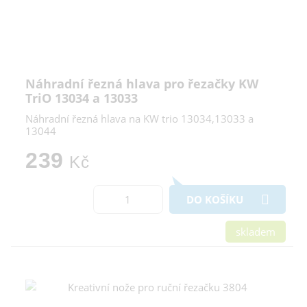
Náhradní řezná hlava pro řezačky KW
TriO 13034 a 13033
Náhradní řezná hlava na KW trio 13034,13033 a
13044
239
Kč
DO KOŠÍKU
skladem