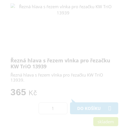
Řezná hlava s řezem vlnka pro řezačku
KW TriO 13939
Řezná hlava s řezem vlnka pro řezačku KW TriO
13939.
365
Kč
DO KOŠÍKU
skladem