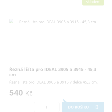
skladem
Řezná lišta pro IDEAL 3905 a 3915 - 45,3
cm
Řezná lišta pro IDEAL 3905 a 3915 v délce 45,3 cm.
540
Kč
DO KOŠÍKU