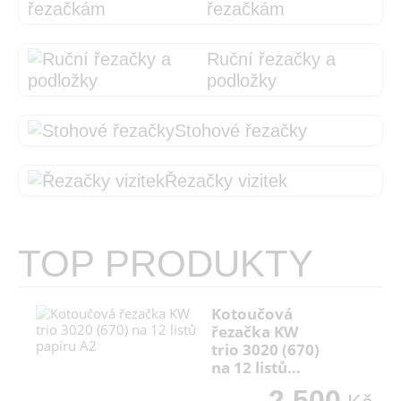
řezačkám
Ruční řezačky a
podložky
Stohové řezačky
Řezačky vizitek
TOP PRODUKTY
Kotoučová
řezačka KW
trio 3020 (670)
na 12 listů…
2 500