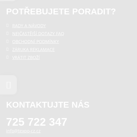
POTŘEBUJETE PORADIT?
RADY A NÁVODY
NEJČASTĚJŠÍ DOTAZY FAQ
OBCHODNÍ PODMÍNKY
ZÁRUKA REKLAMACE
VRÁTIT ZBOŽÍ
KONTAKTUJTE NÁS
725 722 347
info@texpo-cz.cz