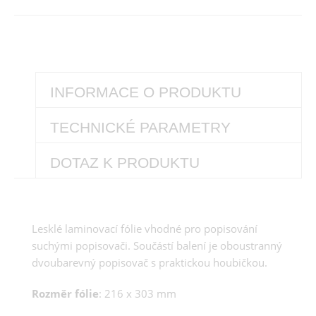
INFORMACE O PRODUKTU
TECHNICKÉ PARAMETRY
DOTAZ K PRODUKTU
Lesklé laminovací fólie vhodné pro popisování
suchými popisovači. Součástí balení je oboustranný
dvoubarevný popisovač s praktickou houbičkou.
Rozměr fólie
: 216 x 303 mm