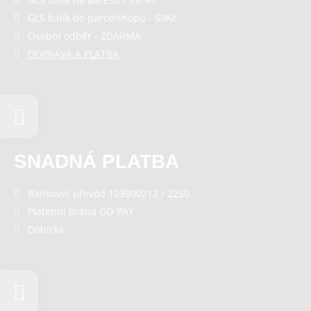
GLS balík do parcelshopu - 59Kč
Osobní odběr - ZDARMA
DOPRAVA A PLATBA
SNADNÁ PLATBA
Bankovní převod 103900212 / 2250
Platební brána GO PAY
Dobírka