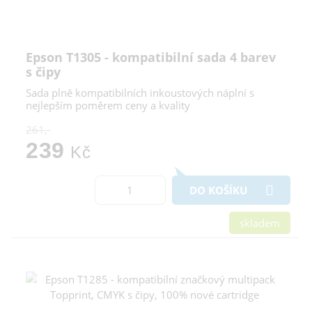
Epson T1305 - kompatibilní sada 4 barev
s čipy
Sada plně kompatibilních inkoustových náplní s
nejlepším poměrem ceny a kvality
261,-
239
Kč
DO KOŠÍKU
skladem