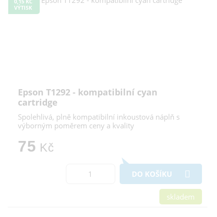
0,15 KČ
VÝTISK
Epson T1292 - kompatibilní cyan
cartridge
Spolehlivá, plně kompatibilní inkoustová náplň s
výborným poměrem ceny a kvality
75
Kč
DO KOŠÍKU
skladem