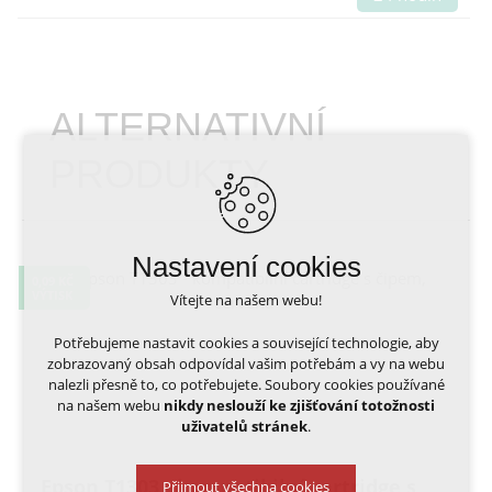
ALTERNATIVNÍ
PRODUKTY
Nastavení cookies
0,09 KČ
VÝTISK
Vítejte na našem webu!
Potřebujeme nastavit cookies a související technologie, aby
zobrazovaný obsah odpovídal vašim potřebám a vy na webu
nalezli přesně to, co potřebujete. Soubory cookies používané
na našem webu
nikdy neslouží ke zjišťování totožnosti
uživatelů stránek
.
Epson T1303 - kompatibilní cartridge s
Přijmout všechna cookies