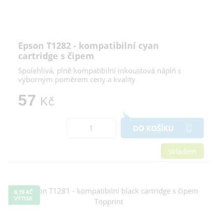
Epson T1282 - kompatibilní cyan
cartridge s čipem
Spolehlivá, plně kompatibilní inkoustová náplň s
výborným poměrem ceny a kvality
57
Kč
DO KOŠÍKU
skladem
0,19 KČ
VÝTISK