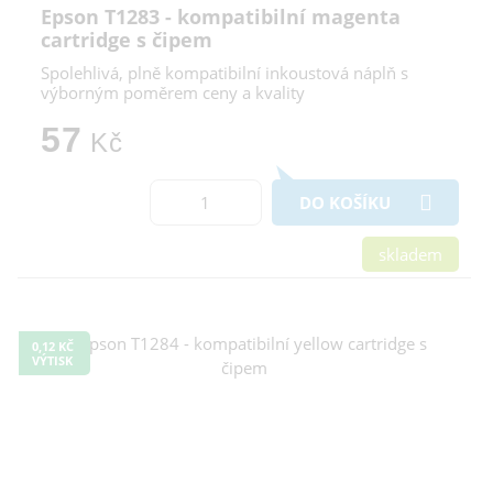
Epson T1283 - kompatibilní magenta
cartridge s čipem
Spolehlivá, plně kompatibilní inkoustová náplň s
výborným poměrem ceny a kvality
57
Kč
DO KOŠÍKU
skladem
0,12 KČ
VÝTISK