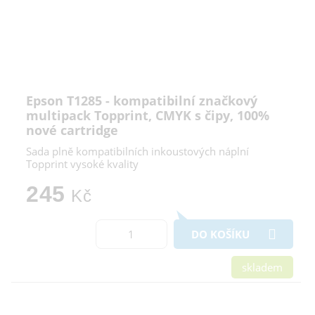
Epson T1285 - kompatibilní značkový
multipack Topprint, CMYK s čipy, 100%
nové cartridge
Sada plně kompatibilních inkoustových náplní
Topprint vysoké kvality
245
Kč
DO KOŠÍKU
skladem