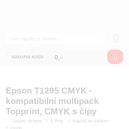
0,–
NÁKUPNÍ KOŠÍK
Epson T1295 CMYK -
kompatibilní multipack
Topprint, CMYK s čipy
Úvodní stránka
E-shop
Náplně do tiskáren
Epson