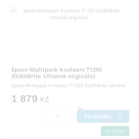
Epson Multipack 4-colours T1295
DURABrite UltraInk originální
Epson Multipack 4-colours T1295 DURABrite UltraInk
1 879
Kč
DO KOŠÍKU
24 hodin