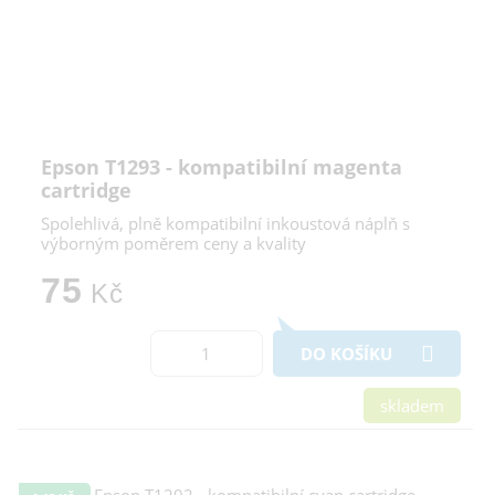
Epson T1293 - kompatibilní magenta
cartridge
Spolehlivá, plně kompatibilní inkoustová náplň s
výborným poměrem ceny a kvality
75
Kč
DO KOŠÍKU
skladem