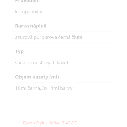
Provedení
kompatibilní
Barva náplně
azurová purpurová černá žlutá
Typ
sada inkoustových kazet
Objem kazety (ml)
16ml černá, 3x14ml barvy
Epson Stylus Office B 42WD