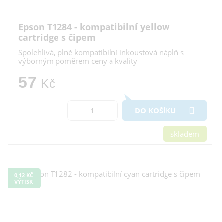
Epson T1284 - kompatibilní yellow
cartridge s čipem
Spolehlivá, plně kompatibilní inkoustová náplň s
výborným poměrem ceny a kvality
57
Kč
DO KOŠÍKU
skladem
0,12 KČ
VÝTISK