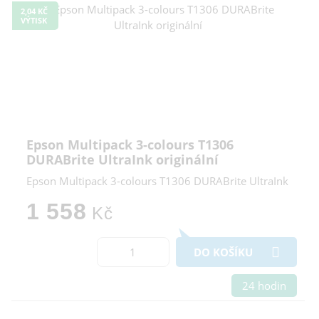
2,04 KČ
VÝTISK
Epson Multipack 3-colours T1306
DURABrite UltraInk originální
Epson Multipack 3-colours T1306 DURABrite UltraInk
1 558
Kč
DO KOŠÍKU
24 hodin