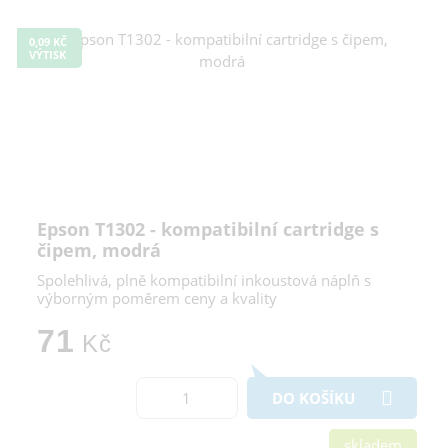
0,09 KČ
VÝTISK
Epson T1302 - kompatibilní cartridge s
čipem, modrá
Spolehlivá, plně kompatibilní inkoustová náplň s
výborným poměrem ceny a kvality
71
Kč
DO KOŠÍKU
skladem