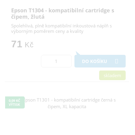
Epson T1304 - kompatibilní cartridge s
čipem, žlutá
Spolehlivá, plně kompatibilní inkoustová náplň s
výborným poměrem ceny a kvality
71
Kč
DO KOŠÍKU
skladem
0,09 KČ
VÝTISK