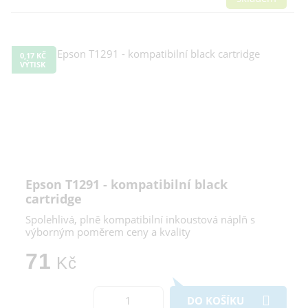
0,17 KČ
VÝTISK
Epson T1291 - kompatibilní black
cartridge
Spolehlivá, plně kompatibilní inkoustová náplň s
výborným poměrem ceny a kvality
71
Kč
DO KOŠÍKU