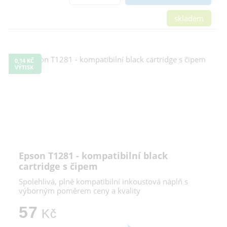
skladem
0,14 KČ
VÝTISK
Epson T1281 - kompatibilní black
cartridge s čipem
Spolehlivá, plně kompatibilní inkoustová náplň s
výborným poměrem ceny a kvality
57
Kč