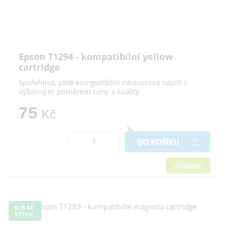
Epson T1294 - kompatibilní yellow
cartridge
Spolehlivá, plně kompatibilní inkoustová náplň s
výborným poměrem ceny a kvality
75
Kč
DO KOŠÍKU
skladem
0,15 KČ
VÝTISK