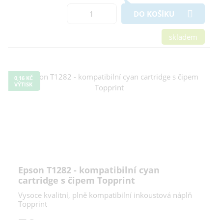
DO KOŠÍKU
skladem
0,16 KČ
VÝTISK
Epson T1282 - kompatibilní cyan
cartridge s čipem Topprint
Vysoce kvalitní, plně kompatibilní inkoustová náplň
Topprint