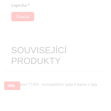
Captcha
*
Odeslat
SOUVISEJÍCÍ
PRODUKTY
-8%