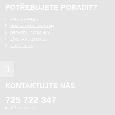
POTŘEBUJETE PORADIT?
RADY A NÁVODY
NEJČASTĚJŠÍ DOTAZY FAQ
OBCHODNÍ PODMÍNKY
ZÁRUKA REKLAMACE
VRÁTIT ZBOŽÍ
KONTAKTUJTE NÁS
725 722 347
info@texpo-cz.cz