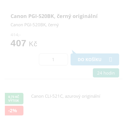
Canon PGI-520BK, černý originální
Canon PGI-520BK, černý
414,-
407
Kč
DO KOŠÍKU
24 hodin
0,73 KČ
VÝTISK
-2%