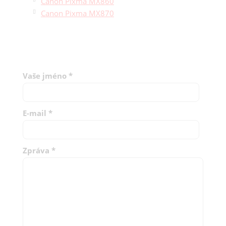
Canon Pixma MX860
Canon Pixma MX870
Vaše jméno
*
E-mail
*
Zpráva
*