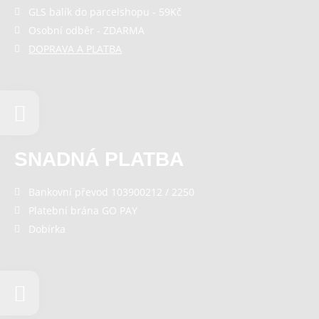
GLS balík do parcelshopu - 59Kč
Osobní odběr - ZDARMA
DOPRAVA A PLATBA
SNADNÁ PLATBA
Bankovní převod 103900212 / 2250
Platební brána GO PAY
Dobírka