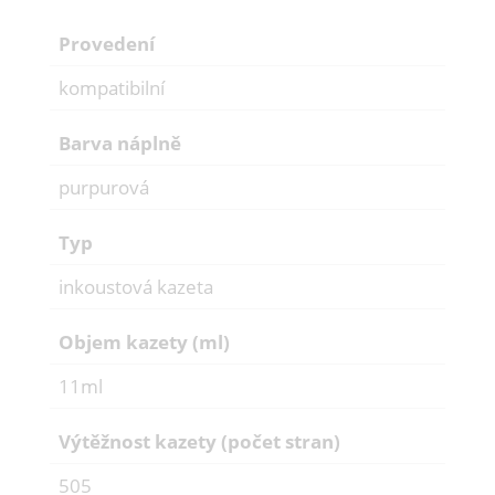
Provedení
kompatibilní
Barva náplně
purpurová
Typ
inkoustová kazeta
Objem kazety (ml)
11ml
Výtěžnost kazety (počet stran)
505