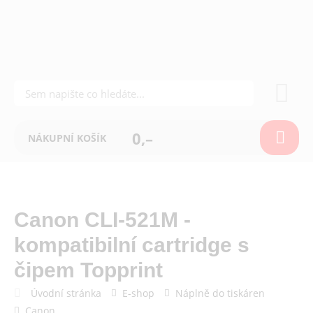
0,–
NÁKUPNÍ KOŠÍK
Canon CLI-521M -
kompatibilní cartridge s
čipem Topprint
Úvodní stránka
E-shop
Náplně do tiskáren
Canon