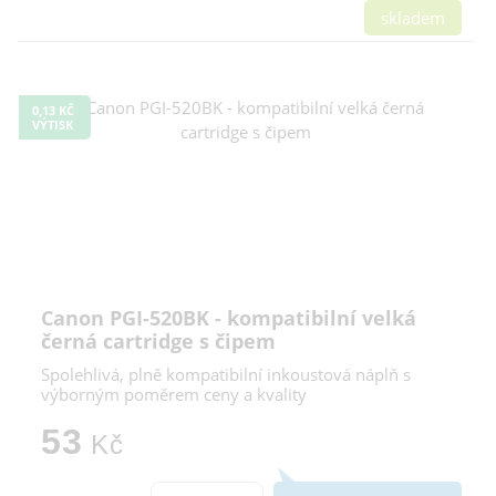
skladem
0,13 KČ
VÝTISK
Canon PGI-520BK - kompatibilní velká
černá cartridge s čipem
Spolehlivá, plně kompatibilní inkoustová náplň s
výborným poměrem ceny a kvality
53
Kč