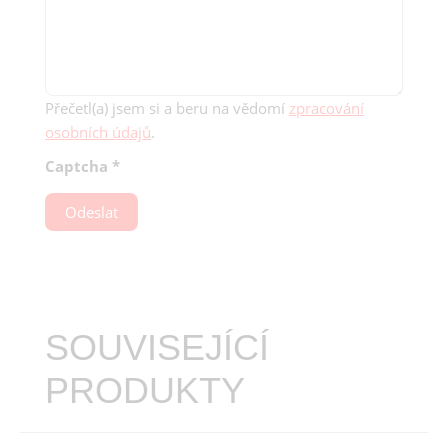
Přečetl(a) jsem si a beru na vědomí
zpracování
osobních údajů
.
Captcha
*
Odeslat
SOUVISEJÍCÍ
PRODUKTY