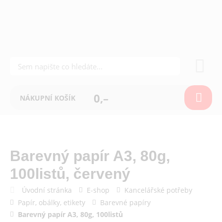
0,–
NÁKUPNÍ KOŠÍK
Barevný papír A3, 80g,
100listů, červený
Úvodní stránka
E-shop
Kancelářské potřeby
Papír, obálky, etikety
Barevné papíry
Barevný papír A3, 80g, 100listů