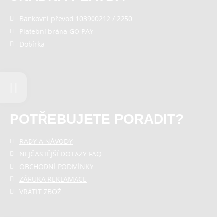
Bankovní převod 103900212 / 2250
Platební brána GO PAY
Dobírka
POTŘEBUJETE PORADIT?
RADY A NÁVODY
NEJČASTĚJŠÍ DOTAZY FAQ
OBCHODNÍ PODMÍNKY
ZÁRUKA REKLAMACE
VRÁTIT ZBOŽÍ