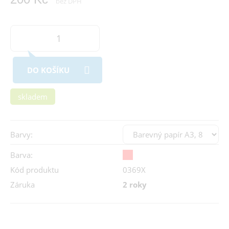
bez DPH
DO KOŠÍKU
skladem
Barvy:
Barva:
Kód produktu
0369X
Záruka
2 roky