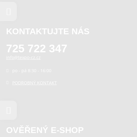
KONTAKTUJTE NÁS
725 722 347
info@texpo-cz.cz
po - pá 8:30 - 16:00
PODROBNÝ KONTAKT
OVĚŘENÝ E-SHOP