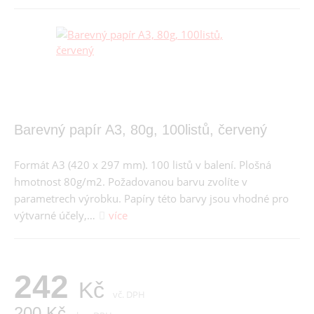
Barevný papír A3, 80g, 100listů, červený
Formát A3 (420 x 297 mm). 100 listů v balení. Plošná
hmotnost 80g/m2. Požadovanou barvu zvolíte v
parametrech výrobku. Papíry této barvy jsou vhodné pro
výtvarné účely,…
více
242
Kč
vč. DPH
200 Kč