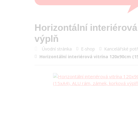
Horizontální interiéro
výplň
Úvodní stránka
E-shop
Kancelářské pot
Horizontální interiérová vitrína 120x90cm (