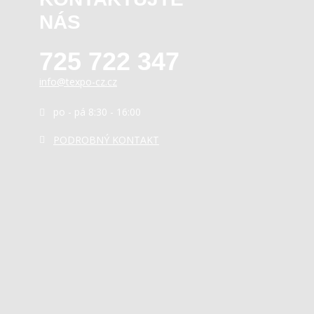
NÁS
725 722 347
info@texpo-cz.cz
po - pá 8:30 - 16:00
PODROBNÝ KONTAKT